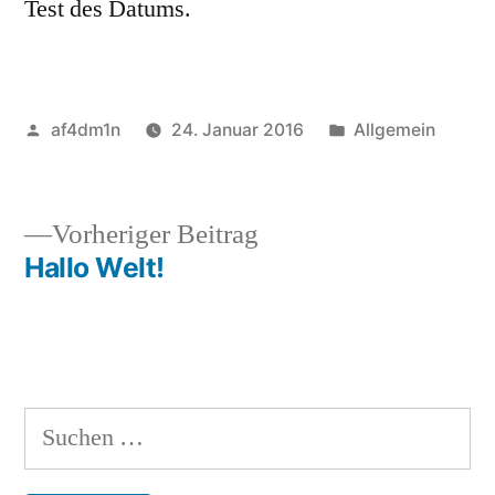
Test des Datums.
af4dm1n
24. Januar 2016
Allgemein
Vorheriger Beitrag
Hallo Welt!